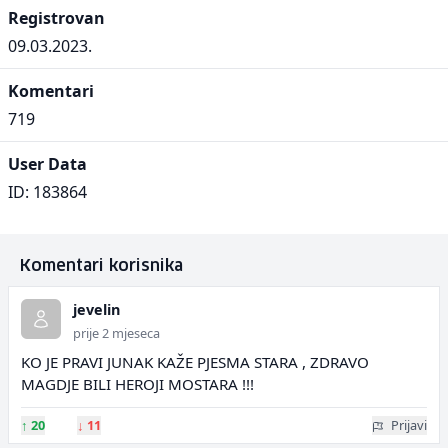
Registrovan
09.03.2023.
Komentari
719
User Data
ID: 183864
Komentari korisnika
jevelin
prije 2 mjeseca
KO JE PRAVI JUNAK KAŽE PJESMA STARA , ZDRAVO
MAGDJE BILI HEROJI MOSTARA !!!
↑
20
↓
11
Prijavi