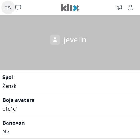
jevelin
Spol
Ženski
Boja avatara
c1c1c1
Banovan
Ne