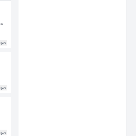
nu
ijavi
ijavi
ijavi