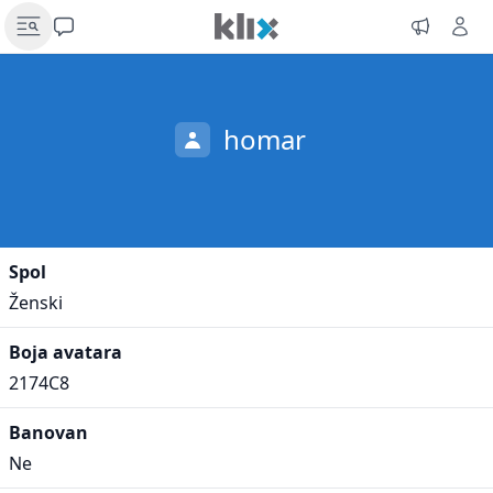
homar
Spol
Ženski
Boja avatara
2174C8
Banovan
Ne