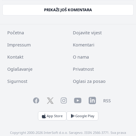
PRIKAŽI JOŠ KOMENTARA
Početna
Dojavite vijest
Impressum
Komentari
Kontakt
O nama
Oglašavanje
Privatnost
Sigurnost
Oglasi za posao
Facebook
YouTube
LinkedIn
Twitter
Instagram
RSS
App Store
Google Play
Copyright 2000-2026 InterSoft d.o.o. Sarajevo. ISSN 2566-3771. Sva prava