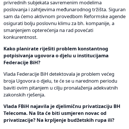
privrednih subjekata savremenim modelima
poslovanja i zahtjevima međunarodnog tržišta. Siguran
sam da ćemo aktivnom provedbom Reformske agende
osigurati bolju poslovnu klimu za bh. kompanije, a
smanjenjem opterećenja na rad povećati
konkurentnost.
Kako planirate riješiti problem konstantnog
potpisivanja ugovora o djelu u institucijama
Federacije BiH?
Vlada Federacije BiH detektovala je problem većeg
broja Ugovora o djelu, te će se u narednom periodu
baviti ovim pitanjem u cilju pronalaženja adekvatnih
zakonskih rješenja.
Vlada FBiH najavila je djelimičnu privatizaciju BH
Telecoma. Na šta će biti usmjeren novac od
privatizacije? Na krpljenje budžetskih rupa ili?