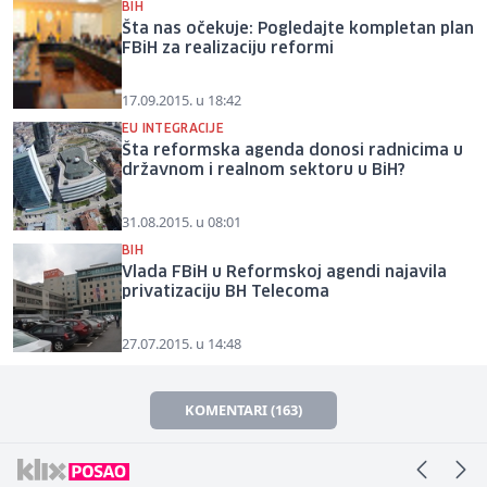
BIH
Šta nas očekuje: Pogledajte kompletan plan
FBiH za realizaciju reformi
17.09.2015. u 18:42
EU INTEGRACIJE
Šta reformska agenda donosi radnicima u
državnom i realnom sektoru u BiH?
31.08.2015. u 08:01
BIH
Vlada FBiH u Reformskoj agendi najavila
privatizaciju BH Telecoma
27.07.2015. u 14:48
KOMENTARI (163)