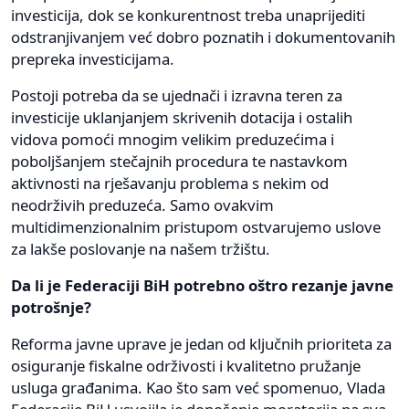
investicija, dok se konkurentnost treba unaprijediti
odstranjivanjem već dobro poznatih i dokumentovanih
prepreka investicijama.
Postoji potreba da se ujednači i izravna teren za
investicije uklanjanjem skrivenih dotacija i ostalih
vidova pomoći mnogim velikim preduzećima i
poboljšanjem stečajnih procedura te nastavkom
aktivnosti na rješavanju problema s nekim od
neodrživih preduzeća. Samo ovakvim
multidimenzionalnim pristupom ostvarujemo uslove
za lakše poslovanje na našem tržištu.
Da li je Federaciji BiH potrebno oštro rezanje javne
potrošnje?
Reforma javne uprave je jedan od ključnih prioriteta za
osiguranje fiskalne održivosti i kvalitetno pružanje
usluga građanima. Kao što sam već spomenuo, Vlada