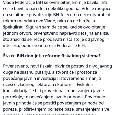
Vlada Federacije BiH se ovim pitanjem nije bavila, niti
će se baviti u narednih nekoliko godina. Vrlo je moguće
da se pitanje privatizacije BH Telecoma neće otvarati ni
tokom mandata ove Vlade, tako da ne bih želio
špekulirati. Siguran sam da će se, kad se ovo pitanje
jednom otvori, prvenstveno napraviti detaljna analiza,
što znači da se neće prodavati ništa što je od javnog
interesa, odnosno interesa Federacije BiH.
Šta će BiH donijeti reforme fiskalnog sistema?
Prvenstveno, novi fiskalni okvir će postaviti nivo javnog
duga na silaznu putanju, a stvorit će i prostor za
povećanje javnih investicija i istovremeno smanjiti
učešće vladinog sektora u ekonomiji. Fiskalna
konsolidacija će biti provedena smanjivanjem javne
potrošnje, te povećanjem javnih prihoda. Povećanje
javnih prihoda će se postići povećanjem prihoda od
poreza, proširivanjem poreske baze, smanjenjem sive