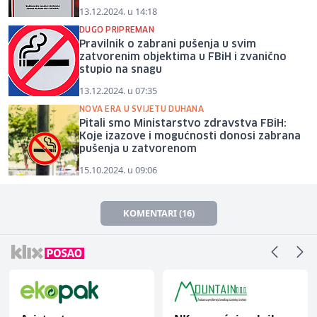
13.12.2024. u 14:18
DUGO PRIPREMAN
Pravilnik o zabrani pušenja u svim
zatvorenim objektima u FBiH i zvanično
stupio na snagu
13.12.2024. u 07:35
NOVA ERA U SVIJETU DUHANA
Pitali smo Ministarstvo zdravstva FBiH:
Koje izazove i mogućnosti donosi zabrana
pušenja u zatvorenom
15.10.2024. u 09:06
KOMENTARI (16)