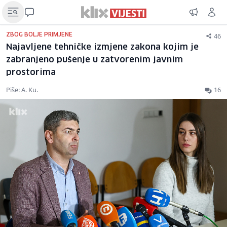
46
ZBOG BOLJE PRIMJENE
Najavljene tehničke izmjene zakona kojim je
zabranjeno pušenje u zatvorenim javnim
prostorima
Piše: A. Ku.
16