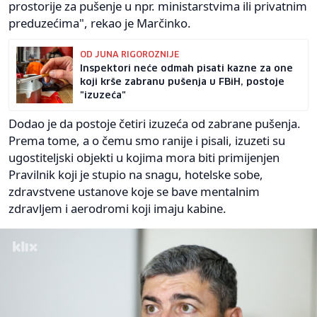
prostorije za pušenje u npr. ministarstvima ili privatnim
preduzećima", rekao je Marčinko.
OD JUNA RIGOROZNIJE
Inspektori neće odmah pisati kazne za one
koji krše zabranu pušenja u FBiH, postoje
"izuzeća"
Dodao je da postoje četiri izuzeća od zabrane pušenja.
Prema tome, a o čemu smo ranije i pisali, izuzeti su
ugostiteljski objekti u kojima mora biti primijenjen
Pravilnik koji je stupio na snagu, hotelske sobe,
zdravstvene ustanove koje se bave mentalnim
zdravljem i aerodromi koji imaju kabine.