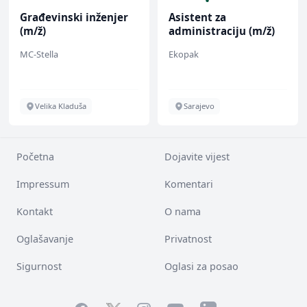
Građevinski inženjer
Asistent za
(m/ž)
administraciju (m/ž)
MC-Stella
Ekopak
Velika Kladuša
Sarajevo
Početna
Dojavite vijest
Impressum
Komentari
Kontakt
O nama
Oglašavanje
Privatnost
Sigurnost
Oglasi za posao