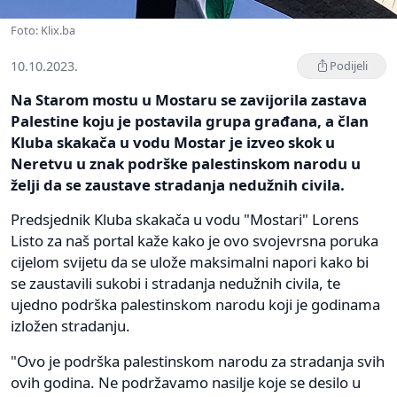
Foto: Klix.ba
10.10.2023.
Podijeli
Na Starom mostu u Mostaru se zavijorila zastava
Palestine koju je postavila grupa građana, a član
Kluba skakača u vodu Mostar je izveo skok u
Neretvu u znak podrške palestinskom narodu u
želji da se zaustave stradanja nedužnih civila.
Predsjednik Kluba skakača u vodu "Mostari" Lorens
Listo za naš portal kaže kako je ovo svojevrsna poruka
cijelom svijetu da se ulože maksimalni napori kako bi
se zaustavili sukobi i stradanja nedužnih civila, te
ujedno podrška palestinskom narodu koji je godinama
izložen stradanju.
"Ovo je podrška palestinskom narodu za stradanja svih
ovih godina. Ne podržavamo nasilje koje se desilo u