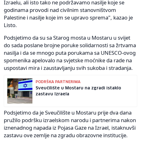
Izraelu, ali isto tako ne podržavamo nasilje koje se
godinama provodi nad civilnim stanovništvom
Palestine i nasilje koje im se upravo sprema", kazao je
Listo.
Podsjetimo da su sa Starog mosta u Mostaru u svijet
do sada poslane brojne poruke solidarnosti sa žrtvama
nasilja i da se mnogo puta porukama sa UNESCO-ovog
spomenika apelovalo na svjetske moćnike da rade na
uspostavi mira i zaustavljanju svih sukoba i stradanja.
PODRŠKA PARTNERIMA
Sveučilište u Mostaru na zgradi istaklo
zastavu Izraela
Podsjetimo da je Sveučilište u Mostaru prije dva dana
pružilo podršku izraelskom narodu i partnerima nakon
iznenadnog napada iz Pojasa Gaze na Izrael, istaknuvši
zastavu ove zemlje na zgradu obrazovne institucije.