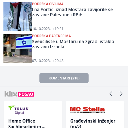
PODRŠKA CIVILIMA
I na Fortici iznad Mostara zavijorile se
zastave Palestine i RBiH
10.10.2023. u 19:21
PODRŠKA PARTNERIMA
Sveučilište u Mostaru na zgradi istaklo
zastavu Izraela
07.10.2023. u 20:43
KOMENTARI (218)
Home Office
Građevinski inženjer
Sachbearbeiter
(m/ž)