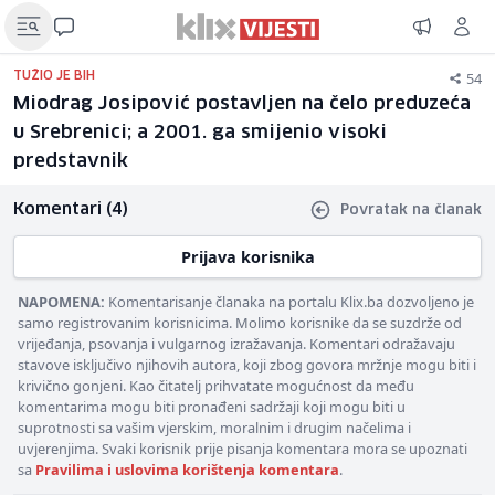
54
TUŽIO JE BIH
Miodrag Josipović postavljen na čelo preduzeća
u Srebrenici; a 2001. ga smijenio visoki
predstavnik
Komentari (4)
Povratak na članak
Prijava korisnika
NAPOMENA:
Komentarisanje članaka na portalu Klix.ba dozvoljeno je
samo registrovanim korisnicima. Molimo korisnike da se suzdrže od
vrijeđanja, psovanja i vulgarnog izražavanja. Komentari odražavaju
stavove isključivo njihovih autora, koji zbog govora mržnje mogu biti i
krivično gonjeni. Kao čitatelj prihvatate mogućnost da među
komentarima mogu biti pronađeni sadržaji koji mogu biti u
suprotnosti sa vašim vjerskim, moralnim i drugim načelima i
uvjerenjima. Svaki korisnik prije pisanja komentara mora se upoznati
sa
Pravilima i uslovima korištenja komentara
.