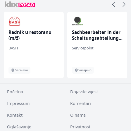
Radnik u restoranu
Sachbearbeiter in der
(m/ž)
Schaltungsabteilung
(m/w)
BASH
Servicepoint
Sarajevo
Sarajevo
Početna
Dojavite vijest
Impressum
Komentari
Kontakt
O nama
Oglašavanje
Privatnost