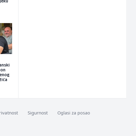
ijeku
anski
kon
jenog
žića
rivatnost
Sigurnost
Oglasi za posao