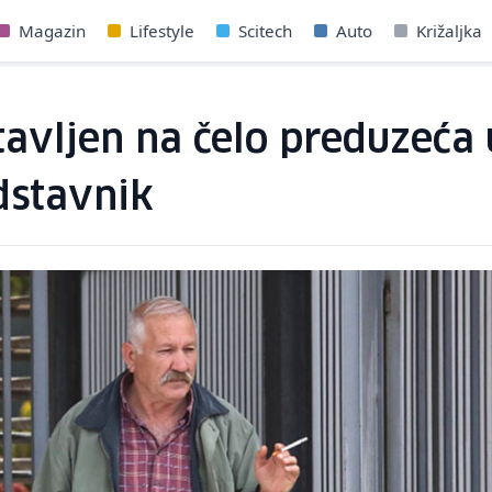
Magazin
Lifestyle
Scitech
Auto
Križaljka
avljen na čelo preduzeća u
dstavnik