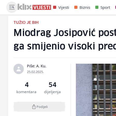
Vijesti
Biznis
Sport
TUŽIO JE BIH
Miodrag Josipović post
ga smijenio visoki pre
Piše: A. Ku.
25.02.2025.
4
54
komentara
dijeljenja
Podijeli