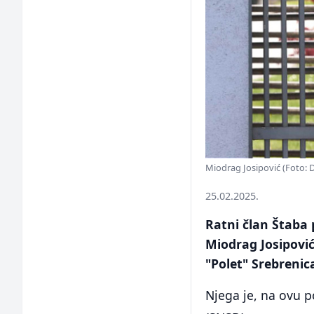
Miodrag Josipović (Foto: 
25.02.2025.
Ratni član Štaba 
Miodrag Josipovi
"Polet" Srebrenica
Njega je, na ovu p