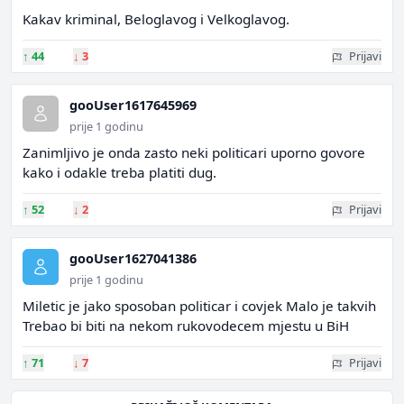
Kakav kriminal, Beloglavog i Velkoglavog.
↑
44
↓
3
Prijavi
gooUser1617645969
prije 1 godinu
Zanimljivo je onda zasto neki politicari uporno govore
kako i odakle treba platiti dug.
↑
52
↓
2
Prijavi
gooUser1627041386
prije 1 godinu
Miletic je jako sposoban politicar i covjek Malo je takvih
Trebao bi biti na nekom rukovodecem mjestu u BiH
↑
71
↓
7
Prijavi