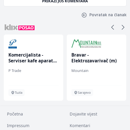
PRIKAŽI JOŠ KOMENTARA
Povratak na članak
Komercijalista -
Bravar -
Serviser kafe aparata
Elektrozavarivač (m)
(m/ž)
P Trade
Mountain
Tuzla
Sarajevo
Početna
Dojavite vijest
Impressum
Komentari