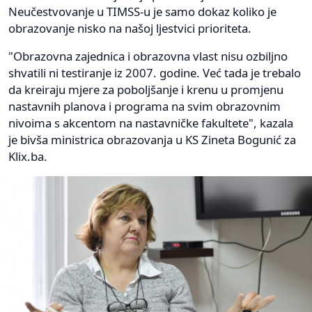
Neučestvovanje u TIMSS-u je samo dokaz koliko je
obrazovanje nisko na našoj ljestvici prioriteta.
"Obrazovna zajednica i obrazovna vlast nisu ozbiljno
shvatili ni testiranje iz 2007. godine. Već tada je trebalo
da kreiraju mjere za poboljšanje i krenu u promjenu
nastavnih planova i programa na svim obrazovnim
nivoima s akcentom na nastavničke fakultete", kazala
je bivša ministrica obrazovanja u KS Zineta Bogunić za
Klix.ba.