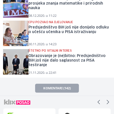
prosjeka znanja matematike i prirodnih
nauka
08.12.2020. u 11:22
CPU POZVAO NA DJELOVANJE
Predsjedništvo BiH još nije donijelo odluku
o učešću učenika u PISA istraživanju
30.11.2020. u 14:23
ŠTETNO PO VITALNI INTERES
Obrazovanje je (ne)bitno: Predsjedništvo
BiH još nije dalo saglasnost za PISA
testiranje
21.11.2020. u 22:41
KOMENTARI (142)