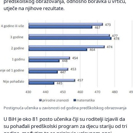
predškolskog obrazovanja, odnosno boravka u vrtiću,
utječe na njihove rezultate.
Postignuća učenika u zavisnosti od godina predškolskog obrazovanja
U BiH je oko 81 posto učenika čiji su roditelji izjavili da
su pohađali predškolski program za djecu stariju od tri