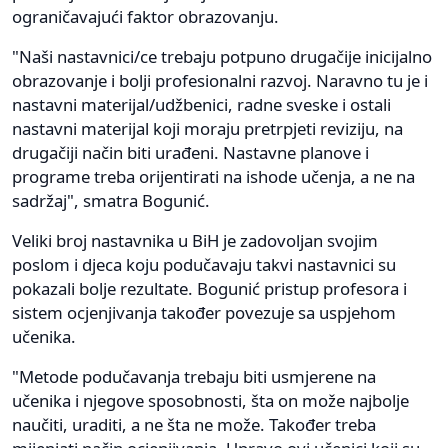
ograničavajući faktor obrazovanju.
"Naši nastavnici/ce trebaju potpuno drugačije inicijalno
obrazovanje i bolji profesionalni razvoj. Naravno tu je i
nastavni materijal/udžbenici, radne sveske i ostali
nastavni materijal koji moraju pretrpjeti reviziju, na
drugačiji način biti urađeni. Nastavne planove i
programe treba orijentirati na ishode učenja, a ne na
sadržaj", smatra Bogunić.
Veliki broj nastavnika u BiH je zadovoljan svojim
poslom i djeca koju podučavaju takvi nastavnici su
pokazali bolje rezultate. Bogunić pristup profesora i
sistem ocjenjivanja također povezuje sa uspjehom
učenika.
"Metode podučavanja trebaju biti usmjerene na
učenika i njegove sposobnosti, šta on može najbolje
naučiti, uraditi, a ne šta ne može. Također treba