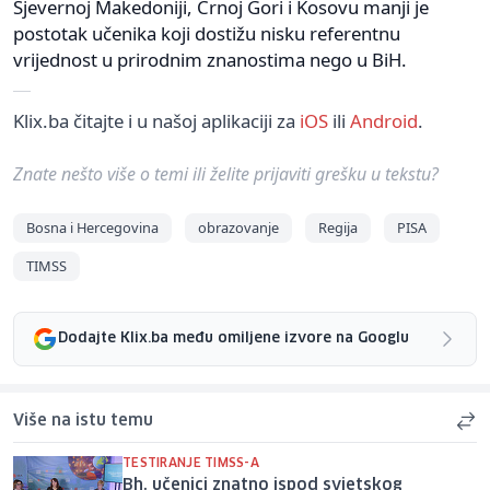
Sjevernoj Makedoniji, Crnoj Gori i Kosovu manji je
postotak učenika koji dostižu nisku referentnu
vrijednost u prirodnim znanostima nego u BiH.
Klix.ba čitajte i u našoj aplikaciji za
iOS
ili
Android
.
Znate nešto više o temi ili želite prijaviti grešku u tekstu?
Bosna i Hercegovina
obrazovanje
Regija
PISA
TIMSS
Dodajte Klix.ba među omiljene izvore na Googlu
Više na istu temu
TESTIRANJE TIMSS-A
Bh. učenici znatno ispod svjetskog