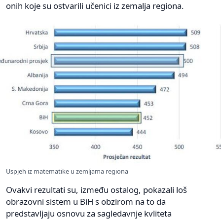
onih koje su ostvarili učenici iz zemalja regiona.
Uspjeh iz matematike u zemljama regiona
Ovakvi rezultati su, između ostalog, pokazali loš
obrazovni sistem u BiH s obzirom na to da
predstavljaju osnovu za sagledavnje kvliteta