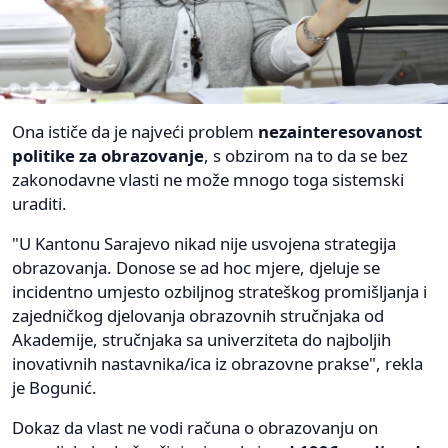
Ona ističe da je najveći problem
nezainteresovanost
politike za obrazovanje
, s obzirom na to da se bez
zakonodavne vlasti ne može mnogo toga sistemski
uraditi.
"U Kantonu Sarajevo nikad nije usvojena strategija
obrazovanja. Donose se ad hoc mjere, djeluje se
incidentno umjesto ozbiljnog strateškog promišljanja i
zajedničkog djelovanja obrazovnih stručnjaka od
Akademije, stručnjaka sa univerziteta do najboljih
inovativnih nastavnika/ica iz obrazovne prakse", rekla
je Bogunić.
Dokaz da vlast ne vodi računa o obrazovanju on