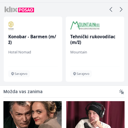
Konobar - Barmen (m/
Tehnički rukovodilac
ž)
(m/ž)
Hotel Nomad
Mountain
Sarajevo
Sarajevo
Možda vas zanima