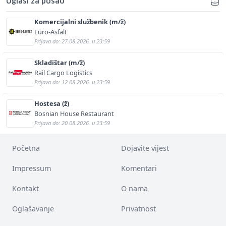
Oglasi za posao
Komercijalni službenik (m/ž)
Euro-Asfalt
Prijava do: 27.08.2026. u 23:59
Skladištar (m/ž)
Rail Cargo Logistics
Prijava do: 12.08.2026. u 23:59
Hostesa (ž)
Bosnian House Restaurant
Prijava do: 20.08.2026. u 23:59
Početna
Dojavite vijest
Impressum
Komentari
Kontakt
O nama
Oglašavanje
Privatnost