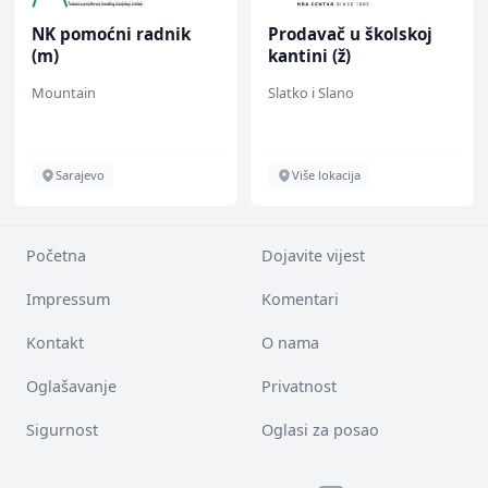
NK pomoćni radnik
Prodavač u školskoj
(m)
kantini (ž)
Mountain
Slatko i Slano
Sarajevo
Više lokacija
Početna
Dojavite vijest
Impressum
Komentari
Kontakt
O nama
Oglašavanje
Privatnost
Sigurnost
Oglasi za posao