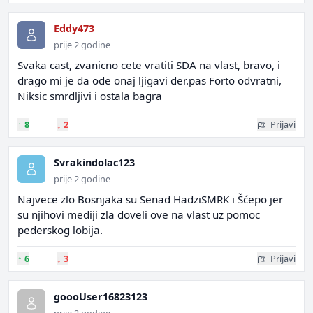
Eddy473
prije 2 godine
Svaka cast, zvanicno cete vratiti SDA na vlast, bravo, i
drago mi je da ode onaj ljigavi der.pas Forto odvratni,
Niksic smrdljivi i ostala bagra
↑
8
↓
2
Prijavi
Svrakindolac123
prije 2 godine
Najvece zlo Bosnjaka su Senad HadziSMRK i Šćepo jer
su njihovi mediji zla doveli ove na vlast uz pomoc
pederskog lobija.
↑
6
↓
3
Prijavi
goooUser16823123