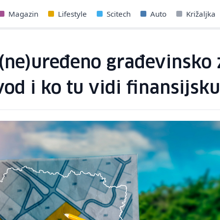
Magazin
Lifestyle
Scitech
Auto
Križaljka
 (ne)uređeno građevinsko z
od i ko tu vidi finansijsku