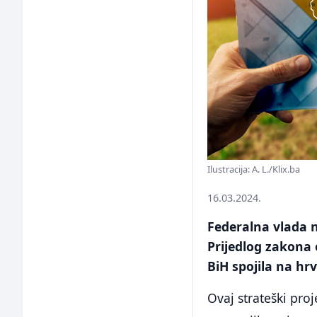
Ilustracija: A. L./Klix.ba
16.03.2024.
Federalna vlada 
Prijedlog zakona 
BiH spojila na h
Ovaj strateški pro