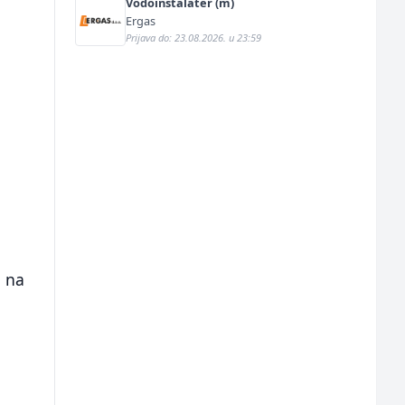
Vodoinstalater (m)
Ergas
Prijava do: 23.08.2026. u 23:59
u
a na
o