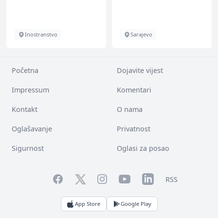
Inostranstvo
Sarajevo
Početna
Dojavite vijest
Impressum
Komentari
Kontakt
O nama
Oglašavanje
Privatnost
Sigurnost
Oglasi za posao
Facebook
YouTube
LinkedIn
Twitter
Instagram
RSS
App Store
Google Play