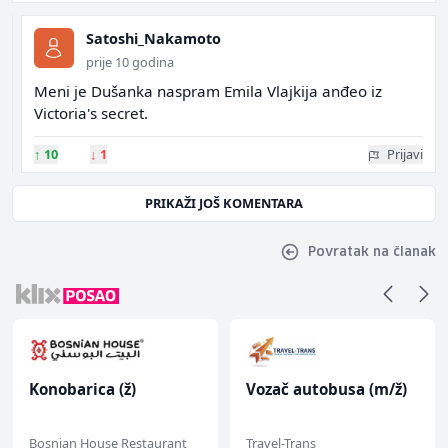
Satoshi_Nakamoto
prije 10 godina
Meni je Dušanka naspram Emila Vlajkija anđeo iz
Victoria's secret.
↑
10
↓
1
Prijavi
PRIKAŽI JOŠ KOMENTARA
Povratak na članak
Konobarica (ž)
Vozač autobusa (m/ž)
Bosnian House Restaurant
Travel-Trans