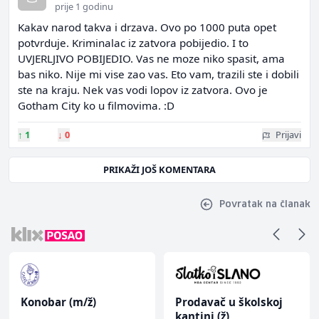
prije 1 godinu
Kakav narod takva i drzava. Ovo po 1000 puta opet
potvrduje. Kriminalac iz zatvora pobijedio. I to
UVJERLJIVO POBIJEDIO. Vas ne moze niko spasit, ama
bas niko. Nije mi vise zao vas. Eto vam, trazili ste i dobili
ste na kraju. Nek vas vodi lopov iz zatvora. Ovo je
Gotham City ko u filmovima. :D
↑
1
↓
0
Prijavi
PRIKAŽI JOŠ KOMENTARA
Povratak na članak
Konobar (m/ž)
Prodavač u školskoj
kantini (ž)