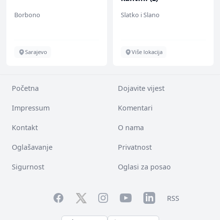
Borbono
Slatko i Slano
Sarajevo
Više lokacija
Početna
Dojavite vijest
Impressum
Komentari
Kontakt
O nama
Oglašavanje
Privatnost
Sigurnost
Oglasi za posao
Facebook
YouTube
LinkedIn
Twitter
Instagram
RSS