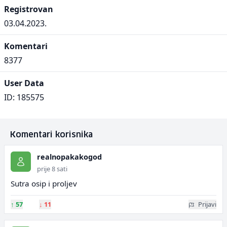
Registrovan
03.04.2023.
Komentari
8377
User Data
ID: 185575
Komentari korisnika
realnopakakogod
prije 8 sati
Sutra osip i proljev
↑
57
↓
11
Prijavi