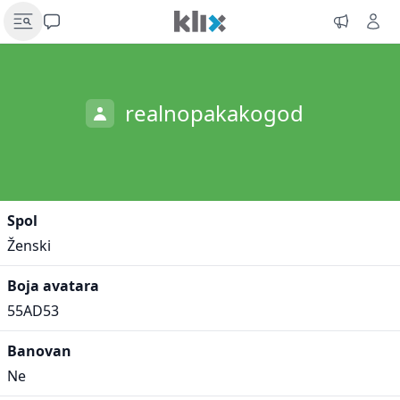
realnopakakogod
Spol
Ženski
Boja avatara
55AD53
Banovan
Ne