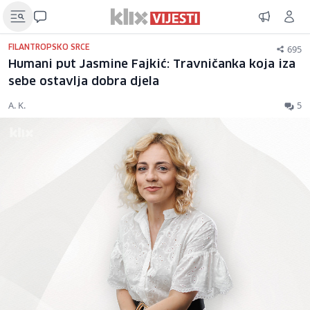
695
FILANTROPSKO SRCE
Humani put Jasmine Fajkić: Travničanka koja iza
sebe ostavlja dobra djela
A. K.
5