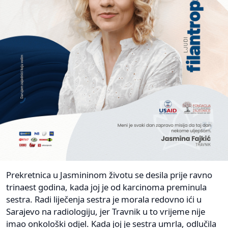
Prekretnica u Jasmininom životu se desila prije ravno
trinaest godina, kada joj je od karcinoma preminula
sestra. Radi liječenja sestra je morala redovno ići u
Sarajevo na radiologiju, jer Travnik u to vrijeme nije
imao onkološki odjel. Kada joj je sestra umrla, odlučila