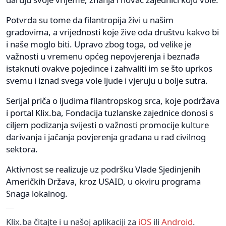
Potvrda su tome da filantropija živi u našim
gradovima, a vrijednosti koje žive oda društvu kakvo bi
i naše moglo biti. Upravo zbog toga, od velike je
važnosti u vremenu općeg nepovjerenja i beznađa
istaknuti ovakve pojedince i zahvaliti im se što uprkos
svemu i iznad svega vole ljude i vjeruju u bolje sutra.
Serijal priča o ljudima filantropskog srca, koje podržava
i portal Klix.ba, Fondacija tuzlanske zajednice donosi s
ciljem podizanja svijesti o važnosti promocije kulture
darivanja i jačanja povjerenja građana u rad civilnog
sektora.
Aktivnost se realizuje uz podršku Vlade Sjedinjenih
Američkih Država, kroz USAID, u okviru programa
Snaga lokalnog.
Klix.ba čitajte i u našoj aplikaciji za
iOS
ili
Android
.