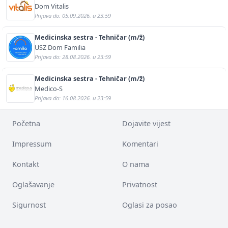
Dom Vitalis
Prijava do: 05.09.2026. u 23:59
Medicinska sestra - Tehničar (m/ž)
USZ Dom Familia
Prijava do: 28.08.2026. u 23:59
Medicinska sestra - Tehničar (m/ž)
Medico-S
Prijava do: 16.08.2026. u 23:59
Početna
Dojavite vijest
Impressum
Komentari
Kontakt
O nama
Oglašavanje
Privatnost
Sigurnost
Oglasi za posao