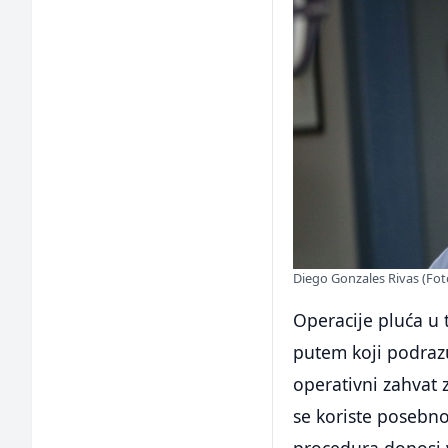
Diego Gonzales Rivas (Foto:
Operacije pluća u t
putem koji podraz
operativni zahvat 
se koriste posebno
procedura donosi v