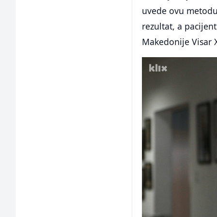
uvede ovu metodu 
rezultat, a pacijent
Makedonije Visar X