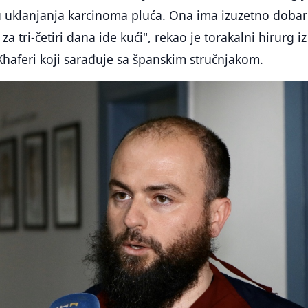
uklanjanja karcinoma pluća. Ona ima izuzetno dobar
 za tri-četiri dana ide kući", rekao je torakalni hirurg iz
haferi koji sarađuje sa španskim stručnjakom.