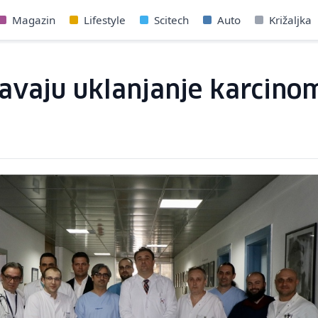
Magazin
Lifestyle
Scitech
Auto
Križaljka
šavaju uklanjanje karcino