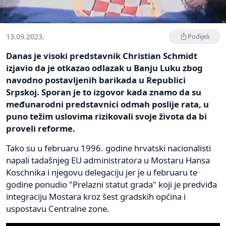
13.09.2023.
Podijeli
Danas je visoki predstavnik Christian Schmidt
izjavio da je otkazao odlazak u Banju Luku zbog
navodno postavljenih barikada u Republici
Srpskoj. Sporan je to izgovor kada znamo da su
međunarodni predstavnici odmah poslije rata, u
puno težim uslovima rizikovali svoje života da bi
proveli reforme.
Tako su u februaru 1996. godine hrvatski nacionalisti
napali tadašnjeg EU administratora u Mostaru Hansa
Koschnika i njegovu delegaciju jer je u februaru te
godine ponudio "Prelazni statut grada" koji je predviđa
integraciju Mostara kroz šest gradskih općina i
uspostavu Centralne zone.