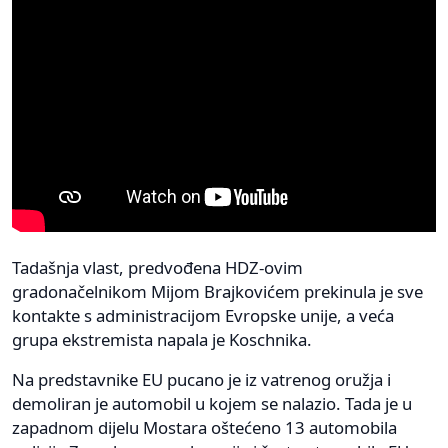
Tadašnja vlast, predvođena HDZ-ovim
gradonačelnikom Mijom Brajkovićem prekinula je sve
kontakte s administracijom Evropske unije, a veća
grupa ekstremista napala je Koschnika.
Na predstavnike EU pucano je iz vatrenog oružja i
demoliran je automobil u kojem se nalazio. Tada je u
zapadnom dijelu Mostara oštećeno 13 automobila