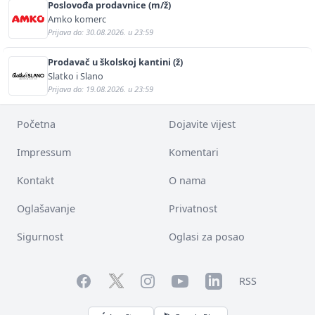
Poslovođa prodavnice (m/ž)
Amko komerc
Prijava do: 30.08.2026. u 23:59
Prodavač u školskoj kantini (ž)
Slatko i Slano
Prijava do: 19.08.2026. u 23:59
Početna
Dojavite vijest
Impressum
Komentari
Kontakt
O nama
Oglašavanje
Privatnost
Sigurnost
Oglasi za posao
Facebook
YouTube
LinkedIn
Twitter
Instagram
RSS