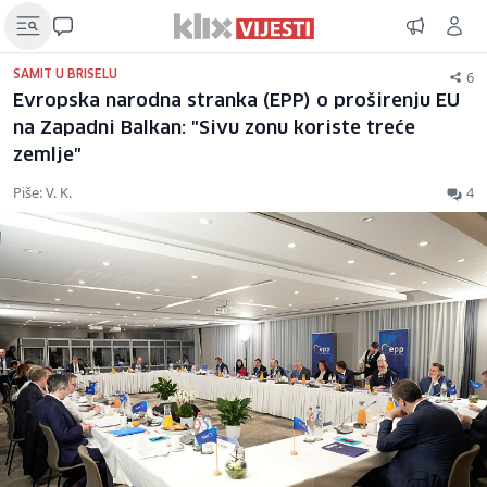
6
SAMIT U BRISELU
Evropska narodna stranka (EPP) o proširenju EU
na Zapadni Balkan: "Sivu zonu koriste treće
zemlje"
Piše: V. K.
4