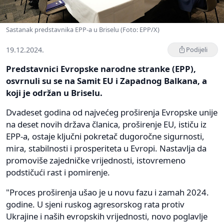
Sastanak predstavnika EPP-a u Briselu (Foto: EPP/X)
19.12.2024.
Podijeli
Predstavnici Evropske narodne stranke (EPP),
osvrnuli su se na Samit EU i Zapadnog Balkana, a
koji je održan u Briselu.
Dvadeset godina od najvećeg proširenja Evropske unije
na deset novih država članica, proširenje EU, ističu iz
EPP-a, ostaje ključni pokretač dugoročne sigurnosti,
mira, stabilnosti i prosperiteta u Evropi. Nastavlja da
promoviše zajedničke vrijednosti, istovremeno
podstičući rast i pomirenje.
"Proces proširenja ušao je u novu fazu i zamah 2024.
godine. U sjeni ruskog agresorskog rata protiv
Ukrajine i naših evropskih vrijednosti, novo poglavlje