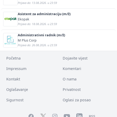
Prijava do: 13.08.2026. u 23:59
Asistent za administraciju (m/ž)
Ekopak
Prijava do: 18.08.2026. u 23:59
Administrativni radnik (m/ž)
M Plus Corp
Prijava do: 26.08.2026. u 23:59
Početna
Dojavite vijest
Impressum
Komentari
Kontakt
O nama
Oglašavanje
Privatnost
Sigurnost
Oglasi za posao
Facebook
YouTube
LinkedIn
Twitter
Instagram
RSS