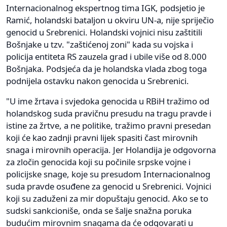
Internacionalnog ekspertnog tima IGK, podsjetio je
Ramić, holandski bataljon u okviru UN-a, nije spriječio
genocid u Srebrenici. Holandski vojnici nisu zaštitili
Bošnjake u tzv. "zaštićenoj zoni" kada su vojska i
policija entiteta RS zauzela grad i ubile više od 8.000
Bošnjaka. Podsjeća da je holandska vlada zbog toga
podnijela ostavku nakon genocida u Srebrenici.
"U ime žrtava i svjedoka genocida u RBiH tražimo od
holandskog suda pravičnu presudu na tragu pravde i
istine za žrtve, a ne politike, tražimo pravni presedan
koji će kao zadnji pravni lijek spasiti čast mirovnih
snaga i mirovnih operacija. Jer Holandija je odgovorna
za zločin genocida koji su počinile srpske vojne i
policijske snage, koje su presudom Internacionalnog
suda pravde osuđene za genocid u Srebrenici. Vojnici
koji su zaduženi za mir dopuštaju genocid. Ako se to
sudski sankcioniše, onda se šalje snažna poruka
budućim mirovnim snagama da će odgovarati u