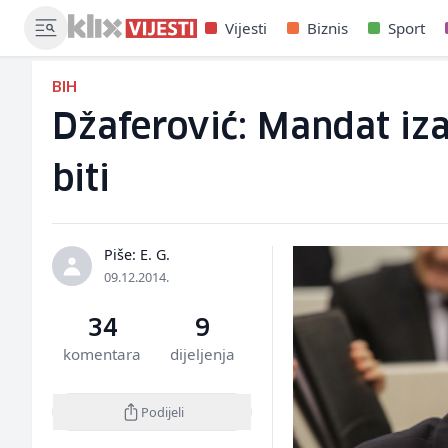
Vijesti
Biznis
Sport
BIH
Džaferović: Mandat iza
biti
Piše: E. G.
09.12.2014.
34
9
komentara
dijeljenja
Podijeli