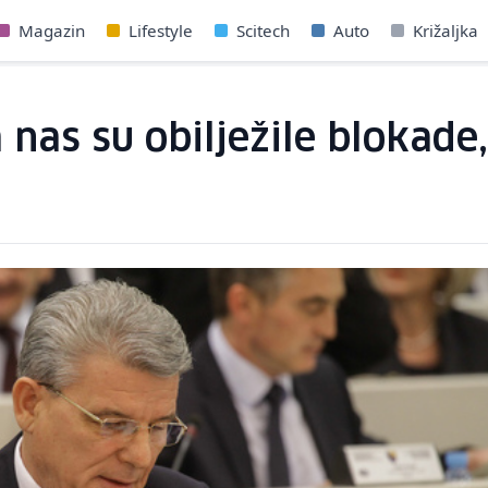
Magazin
Lifestyle
Scitech
Auto
Križaljka
 nas su obilježile blokade