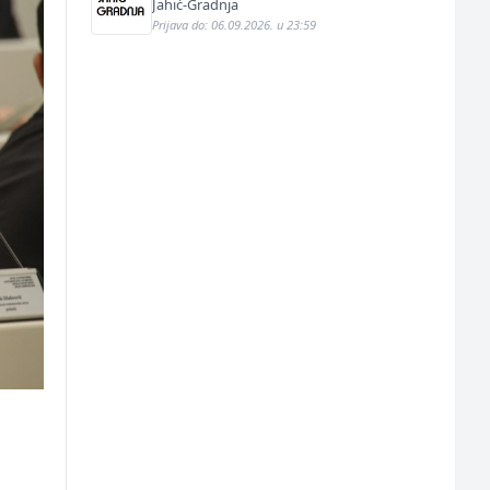
Jahić-Gradnja
Prijava do: 06.09.2026. u 23:59