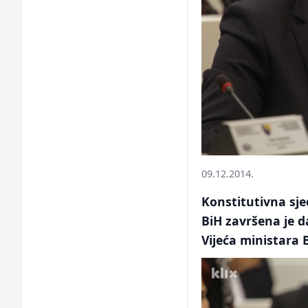
09.12.2014.
Konstitutivna sj
BiH završena je 
Vijeća ministara