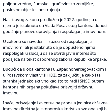
poljoprivredno, šumsko i građevinsko zemljište,
poslovne objekte i postrojenja.
Nacrt ovog zakona predložen je 2022. godine, a u
njemu je istaknuto da Vlada Posavskog kantona donosi
godišnje planove upravljanja i raspolaganja imovinom.
U zakonu su navedeni i izuzeci od raspolaganja
imovinom, ali je istaknuto da je dopušteno njima
raspolagati u slučaju da se utvrdi javni interes što
podsjeća na tekst osporenog zakona Republike Srpske.
Budući da u oba kantona i u Zapadnohercegovačkom i
u Posavskom vlast vrši HDZ, za zaključiti je kako i ta
stranka jednako aktivno kao što to radi i SNSD putem
kantonalnih organa pokušava prisvojiti državnu
imovinu.
Inače, prisvajanje i eventualna prodaja jedinica državne
imovine direktna je ekonomska korist za sve one koji bi