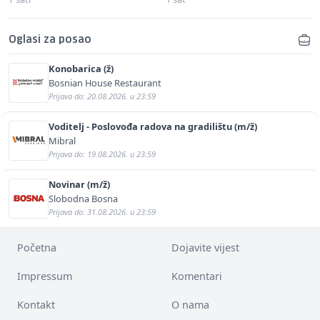
Oglasi za posao
Konobarica (ž)
Bosnian House Restaurant
Prijava do: 20.08.2026. u 23:59
Voditelj - Poslovođa radova na gradilištu (m/ž)
Mibral
Prijava do: 19.08.2026. u 23:59
Novinar (m/ž)
Slobodna Bosna
Prijava do: 31.08.2026. u 23:59
Početna
Dojavite vijest
Impressum
Komentari
Kontakt
O nama