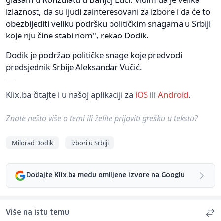
izlaznost, da su ljudi zainteresovani za izbore i da će to
obezbijediti veliku podršku političkim snagama u Srbiji
koje nju čine stabilnom", rekao Dodik.
Dodik je podržao političke snage koje predvodi
predsjednik Srbije Aleksandar Vučić.
Klix.ba čitajte i u našoj aplikaciji za
iOS
ili
Android
.
Znate nešto više o temi ili želite prijaviti grešku u tekstu?
Milorad Dodik
izbori u Srbiji
Dodajte Klix.ba među omiljene izvore na Googlu
Više na istu temu