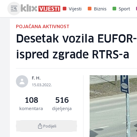
Vijesti
Biznis
Sport
POJAČANA AKTIVNOST
Desetak vozila EUFOR-
ispred zgrade RTRS-a
F. H.
15.03.2022.
108
516
komentara
dijeljenja
Podijeli