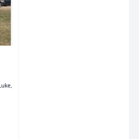
Luke,