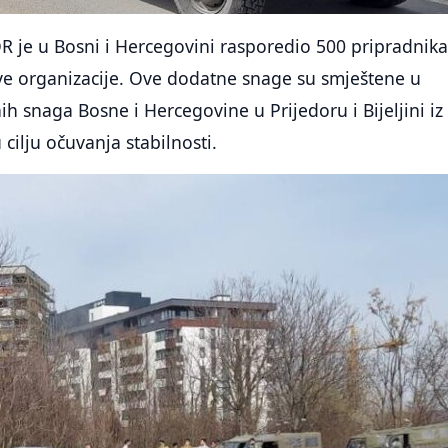
 je u Bosni i Hercegovini rasporedio 500 pripradnik
ve organizacije. Ove dodatne snage su smještene u
 snaga Bosne i Hercegovine u Prijedoru i Bijeljini iz
 cilju očuvanja stabilnosti.