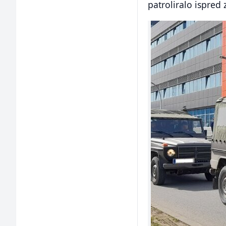
patroliralo ispred