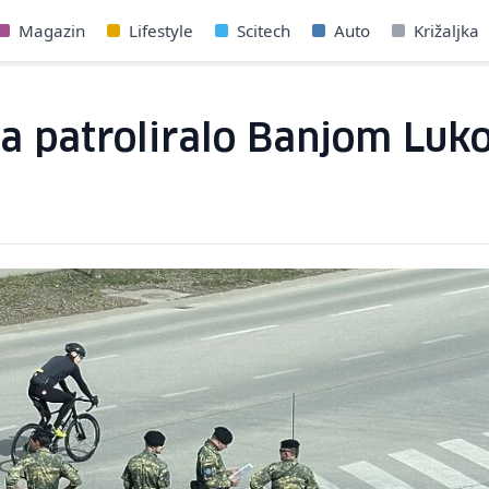
Magazin
Lifestyle
Scitech
Auto
Križaljka
a patroliralo Banjom Luko