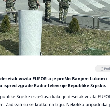
Podi
, desetak vozila EUFOR-a je prošlo Banjom Lukom i
o ispred zgrade Radio-televizije Republike Srpske.
epublike Srpske izvještava kako je desetak vozila EUFO
m. Zadržali su se kratko na trgu. Nekoliko pripadnika 