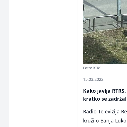
Foto: RTRS
15.03.2022.
Kako javlja RTRS
kratko se zadržal
Radio Televizija R
kružilo Banja Luko