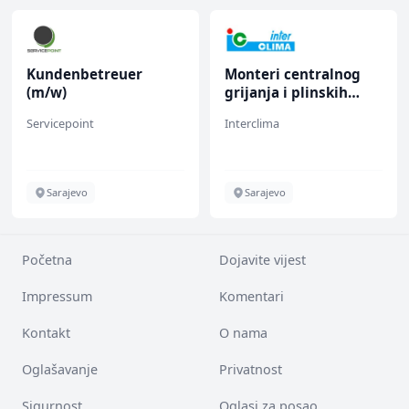
Kundenbetreuer
Monteri centralnog
(m/w)
grijanja i plinskih
instalacija (m)
Servicepoint
Interclima
Sarajevo
Sarajevo
Početna
Dojavite vijest
Impressum
Komentari
Kontakt
O nama
Oglašavanje
Privatnost
Sigurnost
Oglasi za posao