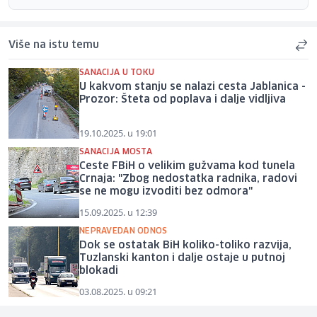
Više na istu temu
SANACIJA U TOKU
U kakvom stanju se nalazi cesta Jablanica -
Prozor: Šteta od poplava i dalje vidljiva
19.10.2025. u 19:01
SANACIJA MOSTA
Ceste FBiH o velikim gužvama kod tunela
Crnaja: "Zbog nedostatka radnika, radovi
se ne mogu izvoditi bez odmora"
15.09.2025. u 12:39
NEPRAVEDAN ODNOS
Dok se ostatak BiH koliko-toliko razvija,
Tuzlanski kanton i dalje ostaje u putnoj
blokadi
03.08.2025. u 09:21