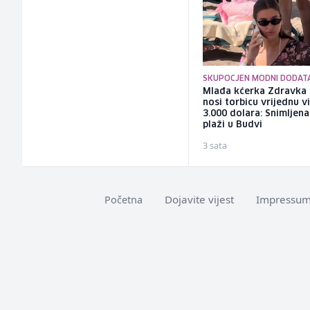
SKUPOCJEN MODNI DODAT
Mlađa kćerka Zdravka 
nosi torbicu vrijednu v
3.000 dolara: Snimljena
plaži u Budvi
3 sata
Dojavite vijest
Impressu
Početna