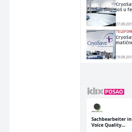
CryoSav
još u f
27.09.201
TELEFONI
CryoSav
matične
19.09.201
Kustos u galeriji slika
Sachbearbeiter in
(m/ž)
Voice Quality
Management (m/