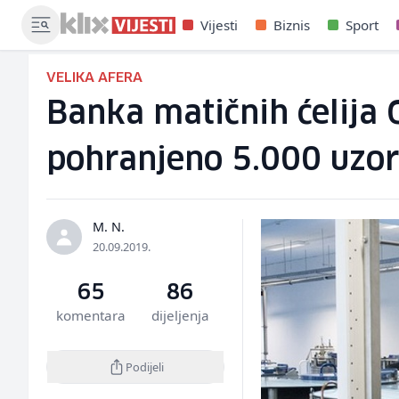
Vijesti
Biznis
Sport
VELIKA AFERA
Banka matičnih ćelija 
pohranjeno 5.000 uzo
M. N.
20.09.2019.
65
86
komentara
dijeljenja
Podijeli