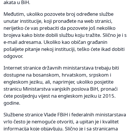
akata u BiH.
Međutim, ukoliko pozovete broj određene službe
unutar institucije, koji pronađete na web stranici,
nerijetko će vas prebaciti da pozovete još nekoliko
brojeva kako biste dobili službu koju tražite. Slično je i s
e-mail adresama. Ukoliko kao običan građanin
pošaljete pitanje nekoj instituciji, teško ćete ikad dobiti
odgovor.
Internet stranice državnih ministarstava trebaju biti
dostupne na bosanskom, hrvatskom, srpskom i
engleskom jeziku, ali, naprimjer, ukoliko posjetite
stranicu Ministarstva vanjskih poslova BiH, pronaći
ćete posljednju vijest na engleskom jeziku iz 2015.
godine.
Službene stranice Vlade FBiH i federalnih ministarstava
vrlo često je nemoguće otvoriti, a upitan je i kvalitet
informacija koje objavljuju. Slično je i sa stranicama