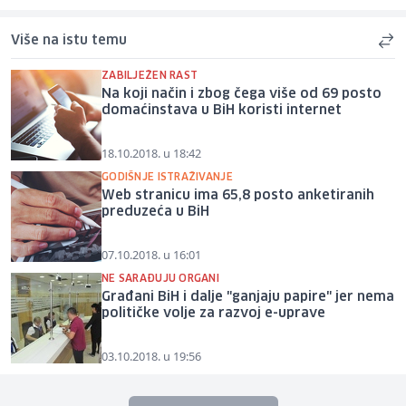
Više na istu temu
ZABILJEŽEN RAST
Na koji način i zbog čega više od 69 posto
domaćinstava u BiH koristi internet
18.10.2018. u 18:42
GODIŠNJE ISTRAŽIVANJE
Web stranicu ima 65,8 posto anketiranih
preduzeća u BiH
07.10.2018. u 16:01
NE SARAĐUJU ORGANI
Građani BiH i dalje "ganjaju papire" jer nema
političke volje za razvoj e-uprave
03.10.2018. u 19:56