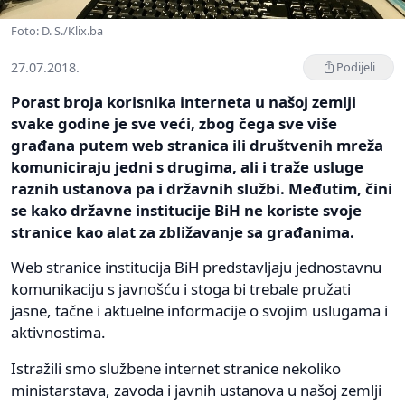
Foto: D. S./Klix.ba
27.07.2018.
Podijeli
Porast broja korisnika interneta u našoj zemlji
svake godine je sve veći, zbog čega sve više
građana putem web stranica ili društvenih mreža
komuniciraju jedni s drugima, ali i traže usluge
raznih ustanova pa i državnih službi. Međutim, čini
se kako državne institucije BiH ne koriste svoje
stranice kao alat za zbližavanje sa građanima.
Web stranice institucija BiH predstavljaju jednostavnu
komunikaciju s javnošću i stoga bi trebale pružati
jasne, tačne i aktuelne informacije o svojim uslugama i
aktivnostima.
Istražili smo službene internet stranice nekoliko
ministarstava, zavoda i javnih ustanova u našoj zemlji