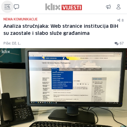
8
NEMA KOMUNIKACIJE
Analiza stručnjaka: Web stranice institucija BiH
su zaostale i slabo služe građanima
Piše: Dž. L.
67