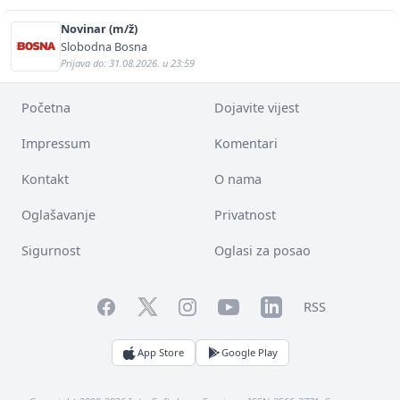
Novinar (m/ž)
Slobodna Bosna
Prijava do: 31.08.2026. u 23:59
Početna
Dojavite vijest
Impressum
Komentari
Kontakt
O nama
Oglašavanje
Privatnost
Sigurnost
Oglasi za posao
Facebook
YouTube
LinkedIn
Twitter
Instagram
RSS
App Store
Google Play