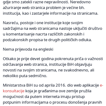
gdje smo zatekli razne nepravilnosti. Neredovno
ažuriranje web stranica problem je većine bh.
institucija, kao i zastarjele informacije na stranicama.
Nasreću, postoje i one institucije koje svojim
sadržajima na web stranicama nastoje uključiti društvo
u komentarisanje nacrta različitih zakonskih i
podzakonskih propisa te drugih političkih odluka.
Nema prijevoda na engleski
Otkako je prije devet godina pokrenuta priča o važnosti
održavanja web stranica, institucije BiH objavljuju
novosti na svojim stranicama, ne svakodnevno, ali
nekoliko puta sedmično.
Ministarstva BiH su od aprila 2016. dio web aplikacije
e-
konsultacije
koja je građanima ove zemlje pružila
mogućnost da putem interneta imaju pristup
potpunim informacijama o procesu donošenja pravnih