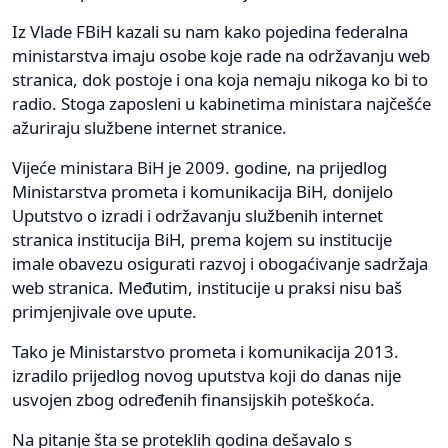
Iz Vlade FBiH kazali su nam kako pojedina federalna
ministarstva imaju osobe koje rade na održavanju web
stranica, dok postoje i ona koja nemaju nikoga ko bi to
radio. Stoga zaposleni u kabinetima ministara najčešće
ažuriraju službene internet stranice.
Vijeće ministara BiH je 2009. godine, na prijedlog
Ministarstva prometa i komunikacija BiH, donijelo
Uputstvo o izradi i održavanju službenih internet
stranica institucija BiH, prema kojem su institucije
imale obavezu osigurati razvoj i obogaćivanje sadržaja
web stranica. Međutim, institucije u praksi nisu baš
primjenjivale ove upute.
Tako je Ministarstvo prometa i komunikacija 2013.
izradilo prijedlog novog uputstva koji do danas nije
usvojen zbog određenih finansijskih poteškoća.
Na pitanje šta se proteklih godina dešavalo s