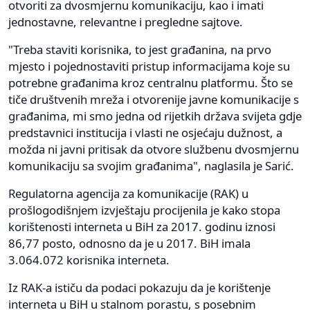
otvoriti za dvosmjernu komunikaciju, kao i imati
jednostavne, relevantne i pregledne sajtove.
"Treba staviti korisnika, to jest građanina, na prvo
mjesto i pojednostaviti pristup informacijama koje su
potrebne građanima kroz centralnu platformu. Što se
tiče društvenih mreža i otvorenije javne komunikacije s
građanima, mi smo jedna od rijetkih država svijeta gdje
predstavnici institucija i vlasti ne osjećaju dužnost, a
možda ni javni pritisak da otvore službenu dvosmjernu
komunikaciju sa svojim građanima", naglasila je Sarić.
Regulatorna agencija za komunikacije (RAK) u
prošlogodišnjem izvještaju procijenila je kako stopa
korištenosti interneta u BiH za 2017. godinu iznosi
86,77 posto, odnosno da je u 2017. BiH imala
3.064.072 korisnika interneta.
Iz RAK-a ističu da podaci pokazuju da je korištenje
interneta u BiH u stalnom porastu, s posebnim