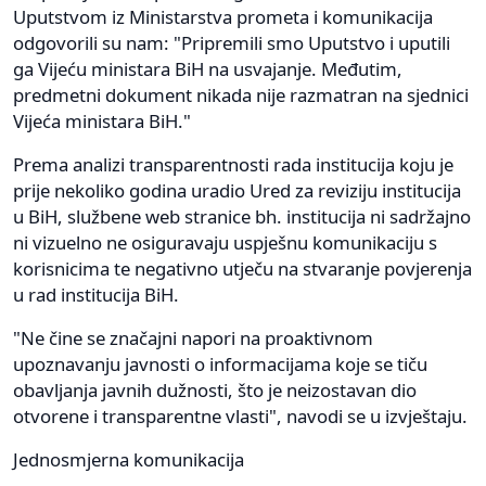
Uputstvom iz Ministarstva prometa i komunikacija
odgovorili su nam: "Pripremili smo Uputstvo i uputili
ga Vijeću ministara BiH na usvajanje. Međutim,
predmetni dokument nikada nije razmatran na sjednici
Vijeća ministara BiH."
Prema analizi transparentnosti rada institucija koju je
prije nekoliko godina uradio Ured za reviziju institucija
u BiH, službene web stranice bh. institucija ni sadržajno
ni vizuelno ne osiguravaju uspješnu komunikaciju s
korisnicima te negativno utječu na stvaranje povjerenja
u rad institucija BiH.
"Ne čine se značajni napori na proaktivnom
upoznavanju javnosti o informacijama koje se tiču
obavljanja javnih dužnosti, što je neizostavan dio
otvorene i transparentne vlasti", navodi se u izvještaju.
Jednosmjerna komunikacija