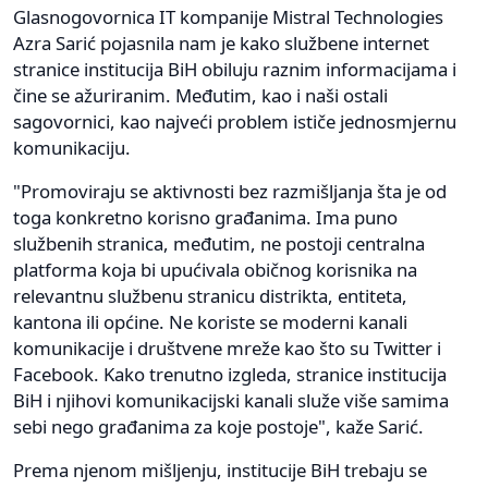
Glasnogovornica IT kompanije Mistral Technologies
Azra Sarić pojasnila nam je kako službene internet
stranice institucija BiH obiluju raznim informacijama i
čine se ažuriranim. Međutim, kao i naši ostali
sagovornici, kao najveći problem ističe jednosmjernu
komunikaciju.
"Promoviraju se aktivnosti bez razmišljanja šta je od
toga konkretno korisno građanima. Ima puno
službenih stranica, međutim, ne postoji centralna
platforma koja bi upućivala običnog korisnika na
relevantnu službenu stranicu distrikta, entiteta,
kantona ili općine. Ne koriste se moderni kanali
komunikacije i društvene mreže kao što su Twitter i
Facebook. Kako trenutno izgleda, stranice institucija
BiH i njihovi komunikacijski kanali služe više samima
sebi nego građanima za koje postoje", kaže Sarić.
Prema njenom mišljenju, institucije BiH trebaju se