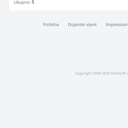
Ukupno:
5
Dojavite vijest
Impressu
Početna
Copyright 2000-2026 InterSoft 