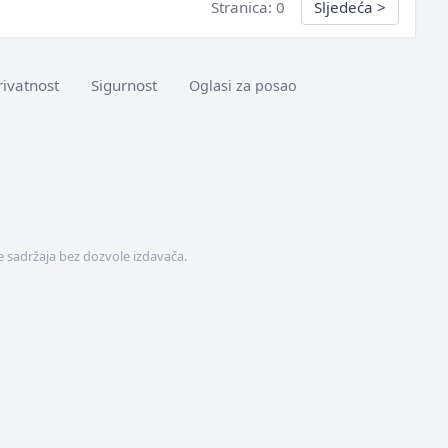
Stranica: 0
Sljedeća
>
rivatnost
Sigurnost
Oglasi za posao
 sadržaja bez dozvole izdavača.