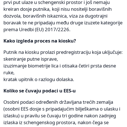
prvi put ulaze u schengenski prostor i još nemaju
kreiran dosje putnika, koji nisu nositelji boravišnih
dozvola, boravišnih iskaznica, viza za dugotrajni
boravak te ne pripadaju među druge izuzete kategorije
prema Uredbi (EU) 2017/2226.
Kako izgleda proces na kiosku?
Putnik na kiosku prolazi predregistraciju koja uključuje:
skeniranje putne isprave,
izuzimanje biometrije lica i otisaka četiri prsta desne
ruke,
kratak upitnik o razlogu dolaska.
Koliko se čuvaju podaci u EES-u
Osobni podaci određenih državljana trećih zemalja
(osobni EES dosje s pripadajućim bilješkama o ulasku i
izlasku) u pravilu se čuvaju tri godine nakon zadnjeg
izlaska iz schengenskog prostora, nakon čega se