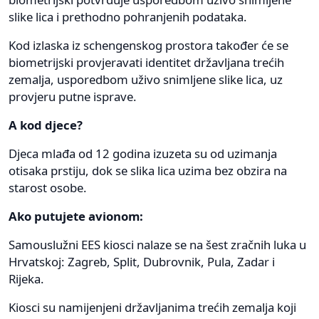
slike lica i prethodno pohranjenih podataka.
Kod izlaska iz schengenskog prostora također će se
biometrijski provjeravati identitet državljana trećih
zemalja, usporedbom uživo snimljene slike lica, uz
provjeru putne isprave.
A kod djece?
Djeca mlađa od 12 godina izuzeta su od uzimanja
otisaka prstiju, dok se slika lica uzima bez obzira na
starost osobe.
Ako putujete avionom:
Samouslužni EES kiosci nalaze se na šest zračnih luka u
Hrvatskoj: Zagreb, Split, Dubrovnik, Pula, Zadar i
Rijeka.
Kiosci su namijenjeni državljanima trećih zemalja koji