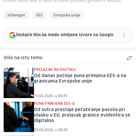
Schengen
EES
Evropska unija
Dodajte Klix.ba među omiljene izvore na Googlu
Više na istu temu
PRELAZAK NA DIGITALU
Od danas počinje puna primjena EES-a na
granicama Evropske unije
10.04.2026. u 08:35
PUNA PRIMJENA EES-A
Od sutra prestaje pečatiranje pasoša pri
ulasku u EU, prelazak granice evidentira se
digitalno
09.04.2026. u 08:29