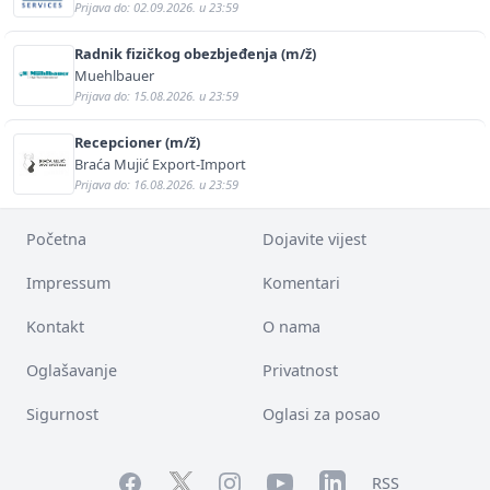
Prijava do: 02.09.2026. u 23:59
Radnik fizičkog obezbjeđenja (m/ž)
Muehlbauer
Prijava do: 15.08.2026. u 23:59
Recepcioner (m/ž)
Braća Mujić Export-Import
Prijava do: 16.08.2026. u 23:59
Početna
Dojavite vijest
Impressum
Komentari
Kontakt
O nama
Oglašavanje
Privatnost
Sigurnost
Oglasi za posao
Facebook
YouTube
LinkedIn
Twitter
Instagram
RSS