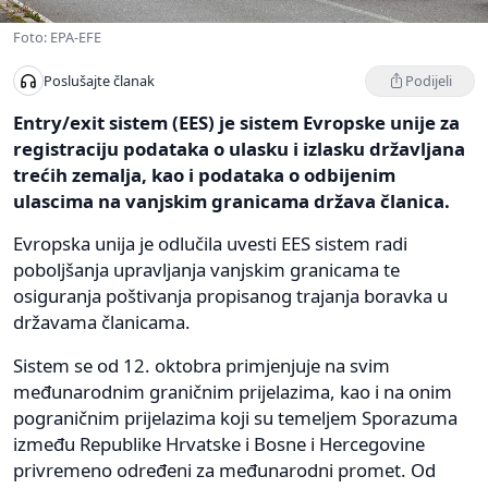
Foto: EPA-EFE
Podijeli
Poslušajte članak
Entry/exit sistem (EES) je sistem Evropske unije za
registraciju podataka o ulasku i izlasku državljana
trećih zemalja, kao i podataka o odbijenim
ulascima na vanjskim granicama država članica.
Evropska unija je odlučila uvesti EES sistem radi
poboljšanja upravljanja vanjskim granicama te
osiguranja poštivanja propisanog trajanja boravka u
državama članicama.
Sistem se od 12. oktobra primjenjuje na svim
međunarodnim graničnim prijelazima, kao i na onim
pograničnim prijelazima koji su temeljem Sporazuma
između Republike Hrvatske i Bosne i Hercegovine
privremeno određeni za međunarodni promet. Od