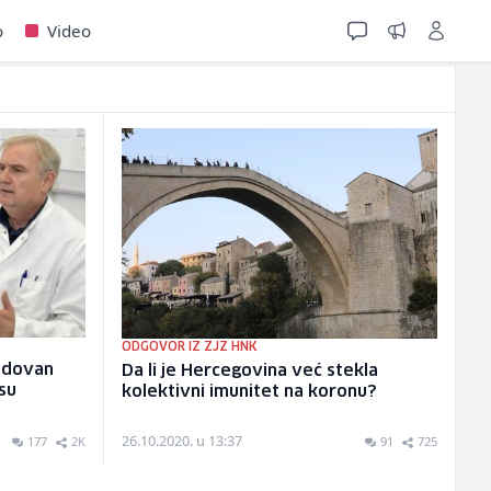
o
Video
ODGOVOR IZ ZJZ HNK
ndovan
Da li je Hercegovina već stekla
su
kolektivni imunitet na koronu?
26.10.2020. u 13:37
177
2K
91
725