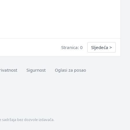
Stranica: 0
Sljedeća
>
rivatnost
Sigurnost
Oglasi za posao
 sadržaja bez dozvole izdavača.