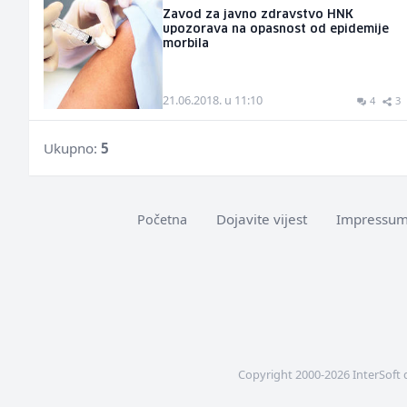
Zavod za javno zdravstvo HNK
upozorava na opasnost od epidemije
morbila
21.06.2018. u 11:10
4
3
Ukupno:
5
Dojavite vijest
Impressu
Početna
Copyright 2000-2026 InterSoft 