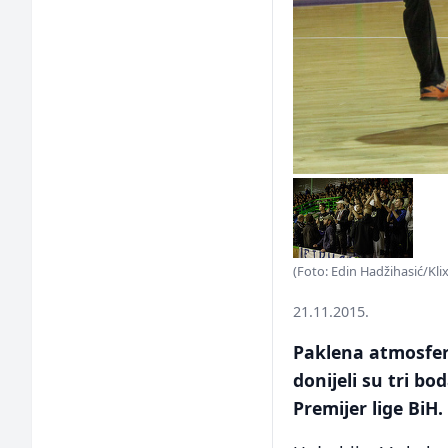
(Foto: Edin Hadžihasić/Kli
21.11.2015.
Paklena atmosfer
donijeli su tri b
Premijer lige BiH.