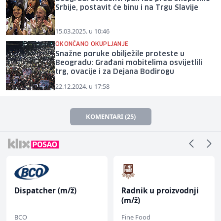
Srbije, postavit će binu i na Trgu Slavije
15.03.2025. u 10:46
OKONČANO OKUPLJANJE
Snažne poruke obilježile proteste u
Beogradu: Građani mobitelima osvijetlili
trg, ovacije i za Dejana Bodirogu
22.12.2024. u 17:58
KOMENTARI (25)
Dispatcher (m/ž)
Radnik u proizvodnji
(m/ž)
BCO
Fine Food