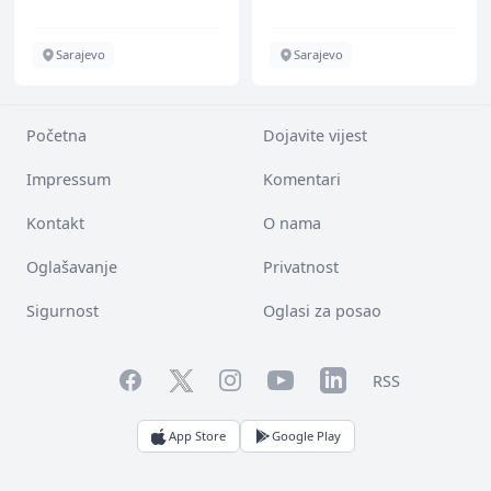
Sarajevo
Sarajevo
Početna
Dojavite vijest
Impressum
Komentari
Kontakt
O nama
Oglašavanje
Privatnost
Sigurnost
Oglasi za posao
Facebook
YouTube
LinkedIn
Twitter
Instagram
RSS
App Store
Google Play