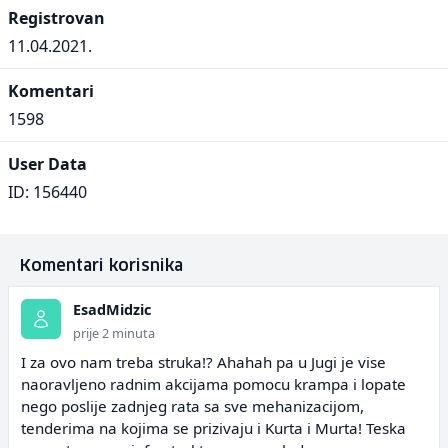
Registrovan
11.04.2021.
Komentari
1598
User Data
ID: 156440
Komentari korisnika
EsadMidzic
prije 2 minuta
I za ovo nam treba struka!? Ahahah pa u Jugi je vise
naoravljeno radnim akcijama pomocu krampa i lopate
nego poslije zadnjeg rata sa sve mehanizacijom,
tenderima na kojima se prizivaju i Kurta i Murta! Teska