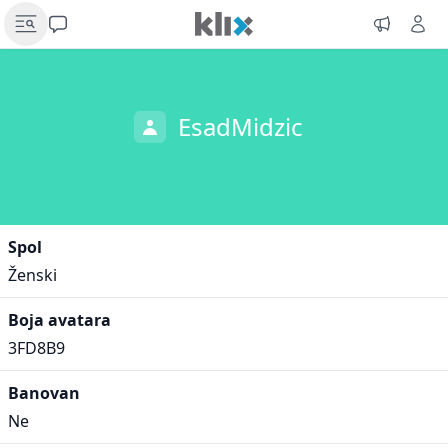
EsadMidzic
Spol
Ženski
Boja avatara
3FD8B9
Banovan
Ne