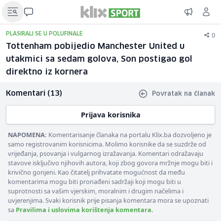
0
PLASIRALI SE U POLUFINALE
Tottenham pobijedio Manchester United u
utakmici sa sedam golova, Son postigao gol
direktno iz kornera
Komentari (13)
Povratak na članak
Prijava korisnika
NAPOMENA:
Komentarisanje članaka na portalu Klix.ba dozvoljeno je
samo registrovanim korisnicima. Molimo korisnike da se suzdrže od
vrijeđanja, psovanja i vulgarnog izražavanja. Komentari odražavaju
stavove isključivo njihovih autora, koji zbog govora mržnje mogu biti i
krivično gonjeni. Kao čitatelj prihvatate mogućnost da među
komentarima mogu biti pronađeni sadržaji koji mogu biti u
suprotnosti sa vašim vjerskim, moralnim i drugim načelima i
uvjerenjima. Svaki korisnik prije pisanja komentara mora se upoznati
sa
Pravilima i uslovima korištenja komentara
.