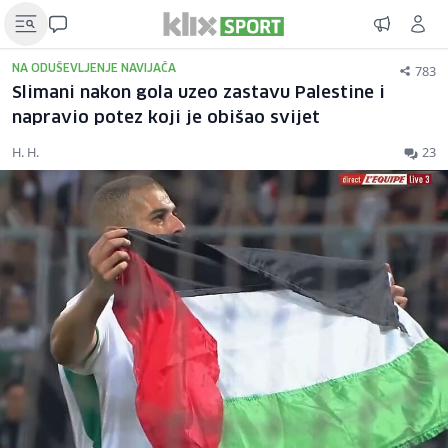
783
NA ODUŠEVLJENJE NAVIJAČA
Slimani nakon gola uzeo zastavu Palestine i
napravio potez koji je obišao svijet
H. H.
23