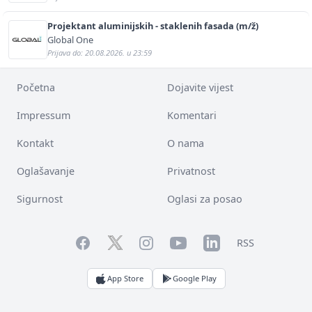
Projektant aluminijskih - staklenih fasada (m/ž)
Global One
Prijava do: 20.08.2026. u 23:59
Početna
Dojavite vijest
Impressum
Komentari
Kontakt
O nama
Oglašavanje
Privatnost
Sigurnost
Oglasi za posao
Facebook
YouTube
LinkedIn
Twitter
Instagram
RSS
App Store
Google Play