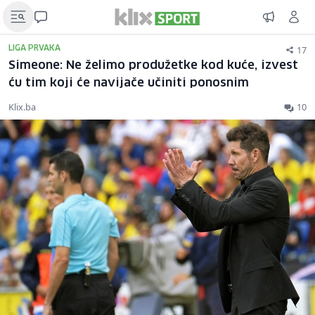
17
LIGA PRVAKA
Simeone: Ne želimo produžetke kod kuće, izvest
ću tim koji će navijače učiniti ponosnim
Klix.ba
10