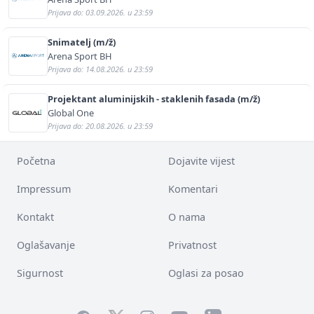
Prijava do: 03.09.2026. u 23:59
Snimatelj (m/ž)
Arena Sport BH
Prijava do: 14.08.2026. u 23:59
Projektant aluminijskih - staklenih fasada (m/ž)
Global One
Prijava do: 20.08.2026. u 23:59
Početna
Dojavite vijest
Impressum
Komentari
Kontakt
O nama
Oglašavanje
Privatnost
Sigurnost
Oglasi za posao