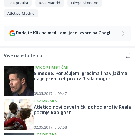
Liga prvaka
Real Madrid
Diego Simeone
Atletico Madrid
Dodajte Klix.ba među omiljene izvore na Googlu
Više na istu temu
IPAK OPTIMISTIČAN
Simeone: Poručujem igračima i navijačima
da je preokret protiv Reala moguć
03.05.2017. u 09:47
LIGA PRVAKA
Atletico novi osvetnički pohod protiv Reala
počinje kao gost
02.05.2017. u 07:58