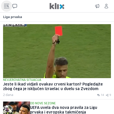
Liga prvaka
NEVJEROVATNA SITUACIJA
Jeste li ikad vidjeli ovakav crveni karton? Pogledajte
zbog čega je isključen Izraelac u duelu sa Zvezdom
2 dana
14
9
OD NOVE SEZONE
UEFA uvela dva nova pravila za Ligu
prvaka i evropska takmičenja