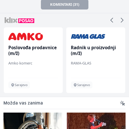
KOMENTARI (31)
Poslovođa prodavnice
Radnik u proizvodnji
(m/ž)
(m/ž)
Amko komerc
RAMA-GLAS
Sarajevo
Sarajevo
Možda vas zanima