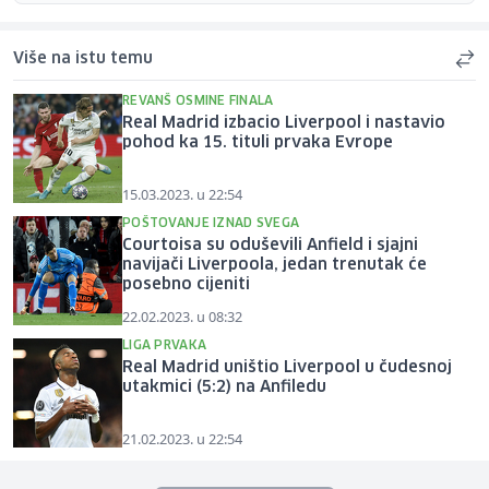
Više na istu temu
REVANŠ OSMINE FINALA
Real Madrid izbacio Liverpool i nastavio
pohod ka 15. tituli prvaka Evrope
15.03.2023. u 22:54
POŠTOVANJE IZNAD SVEGA
Courtoisa su oduševili Anfield i sjajni
navijači Liverpoola, jedan trenutak će
posebno cijeniti
22.02.2023. u 08:32
LIGA PRVAKA
Real Madrid uništio Liverpool u čudesnoj
utakmici (5:2) na Anfiledu
21.02.2023. u 22:54