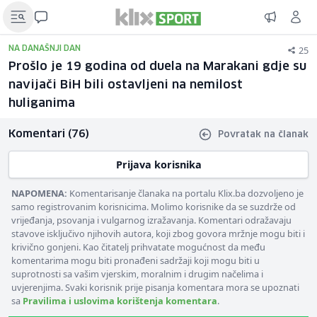
25
NA DANAŠNJI DAN
Prošlo je 19 godina od duela na Marakani gdje su
navijači BiH bili ostavljeni na nemilost
huliganima
Komentari (76)
Povratak na članak
Prijava korisnika
NAPOMENA:
Komentarisanje članaka na portalu Klix.ba dozvoljeno je
samo registrovanim korisnicima. Molimo korisnike da se suzdrže od
vrijeđanja, psovanja i vulgarnog izražavanja. Komentari odražavaju
stavove isključivo njihovih autora, koji zbog govora mržnje mogu biti i
krivično gonjeni. Kao čitatelj prihvatate mogućnost da među
komentarima mogu biti pronađeni sadržaji koji mogu biti u
suprotnosti sa vašim vjerskim, moralnim i drugim načelima i
uvjerenjima. Svaki korisnik prije pisanja komentara mora se upoznati
sa
Pravilima i uslovima korištenja komentara
.