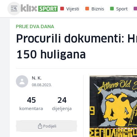
Vijesti
Biznis
Sport
PRIJE DVA DANA
Procurili dokumenti: H
150 huligana
N. K.
08.08.2023.
45
24
komentara
dijeljenja
Podijeli