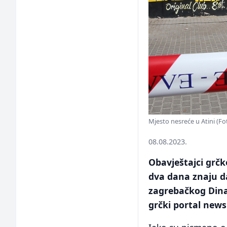
Mjesto nesreće u Atini (Fo
08.08.2023.
Obavještajci grčk
dva dana znaju da
zagrebačkog Dina
grčki portal newsi