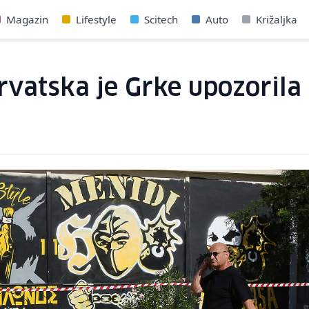
Magazin
Lifestyle
Scitech
Auto
Križaljka
rvatska je Grke upozorila 