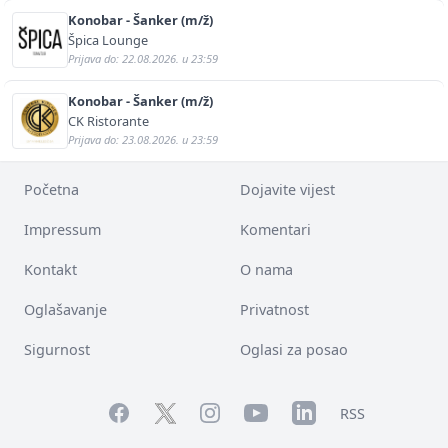
Konobar - Šanker (m/ž)
Špica Lounge
Prijava do: 22.08.2026. u 23:59
Konobar - Šanker (m/ž)
CK Ristorante
Prijava do: 23.08.2026. u 23:59
Početna
Dojavite vijest
Impressum
Komentari
Kontakt
O nama
Oglašavanje
Privatnost
Sigurnost
Oglasi za posao
Facebook
YouTube
LinkedIn
Twitter
Instagram
RSS