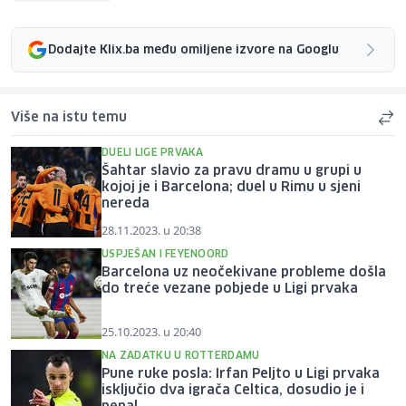
Dodajte Klix.ba među omiljene izvore na Googlu
Više na istu temu
DUELI LIGE PRVAKA
Šahtar slavio za pravu dramu u grupi u
kojoj je i Barcelona; duel u Rimu u sjeni
nereda
28.11.2023. u 20:38
USPJEŠAN I FEYENOORD
Barcelona uz neočekivane probleme došla
do treće vezane pobjede u Ligi prvaka
25.10.2023. u 20:40
NA ZADATKU U ROTTERDAMU
Pune ruke posla: Irfan Peljto u Ligi prvaka
isključio dva igrača Celtica, dosudio je i