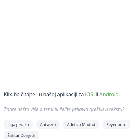
Klix.ba čitajte i u našoj aplikaciji za
iOS
ili
Android
.
Znate nešto više o temi ili želite prijaviti grešku u tekstu?
Liga prvaka
Antwerp
Atletico Madrid
Feyenoord
Šahtar Donjeck