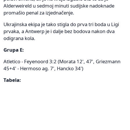
Alderweireld u sedmoj minuti sudijske nadoknade
promašio penal za izjednačenje.
Ukrajinska ekipa je tako stigla do prva tri boda u Ligi
prvaka, a Antwerp je i dalje bez bodova nakon dva
odigrana kola.
Grupa E:
Atletico - Feyenoord 3:2 (Morata 12', 47', Griezmann
45+4' - Hermoso ag. 7', Hancko 34')
Tabela: