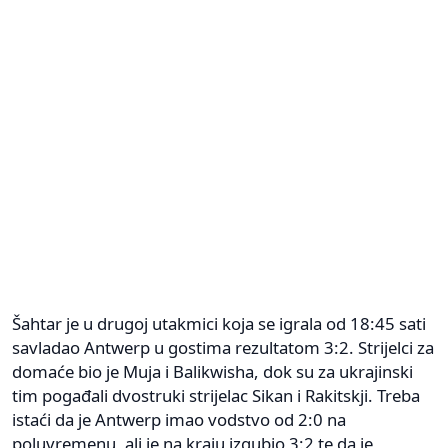
Šahtar je u drugoj utakmici koja se igrala od 18:45 sati
savladao Antwerp u gostima rezultatom 3:2. Strijelci za
domaće bio je Muja i Balikwisha, dok su za ukrajinski
tim pogađali dvostruki strijelac Sikan i Rakitskji. Treba
istaći da je Antwerp imao vodstvo od 2:0 na
poluvremenu, ali je na kraju izgubio 3:2 te da je