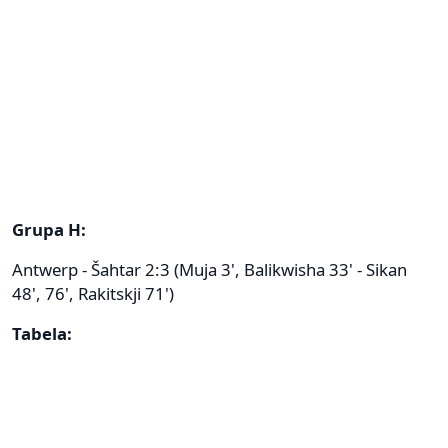
Grupa H:
Antwerp - Šahtar 2:3 (Muja 3', Balikwisha 33' - Sikan
48', 76', Rakitskji 71')
Tabela: