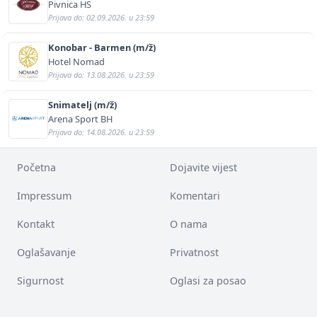
Pivnica HS
Prijava do: 02.09.2026. u 23:59
Konobar - Barmen (m/ž)
Hotel Nomad
Prijava do: 13.08.2026. u 23:59
Snimatelj (m/ž)
Arena Sport BH
Prijava do: 14.08.2026. u 23:59
Početna
Dojavite vijest
Impressum
Komentari
Kontakt
O nama
Oglašavanje
Privatnost
Sigurnost
Oglasi za posao