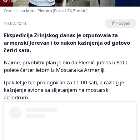
Osmijesi na licima Plemića (Foto: HŠK Zrinjski)
10.07.2023.
Podijeli
Ekspedicija Zrinjskog danas je otputovala za
armenski Jerevan i to nakon kašnjenja od gotovo
četiri sata.
Naime, prvobitni plan je bio da Plemići jutros u 8:00
polete čarter letom iz Mostara ka Armeniji.
Ipak let je bio prologniran za 11:00 sati, a razlog je
kašnjenje aviona sa slijetanjem na mostarski
aerodrom.