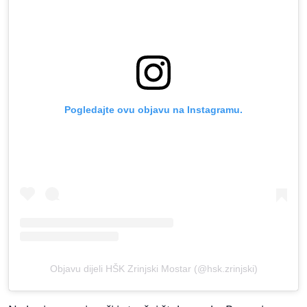
Pogledajte ovu objavu na Instagramu.
Objavu dijeli HŠK Zrinjski Mostar (@hsk.zrinjski)