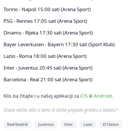
Torino - Napoli 15:00 sati (Arena Sport)
PSG - Rennes 17:05 sati (Arena Sport)
Dinamo - Rijeka 17:30 sati (Arena Sport)
Bayer Leverkusen - Bayern 17:30 sati (Sport Klub)
Lazio - Roma 18:00 sati (Arena Sport)
Inter - Juventus 20:45 sati (Arena Sport)
Barcelona - Real 21:00 sat (Arena Sport)
Klix.ba čitajte i u našoj aplikaciji za
iOS
ili
Android
.
Znate nešto više o temi ili želite prijaviti grešku u tekstu?
Real Madrid
Juventus
Inter
Lazio
El Clasico