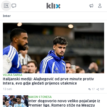
Inter
VELIKA ŠANSA
Italijanski mediji: Alajbegović od prve minute protiv
Intera, evo gdje gledati prijenos utakmice
13 sati
17
107
NAKON STONESA
Inter dogovorio novo veliko pojačanje iz
Premier lige, Romero stiže na Meazzu